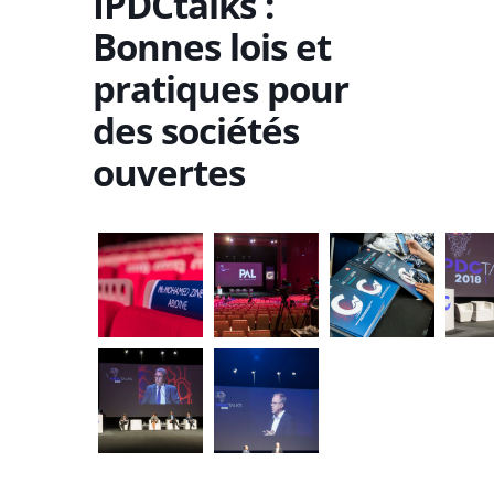
IPDCtalks :
Bonnes lois et
pratiques pour
des sociétés
ouvertes