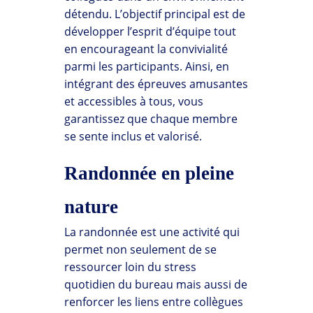
détendu. L’objectif principal est de
développer l’esprit d’équipe tout
en encourageant la convivialité
parmi les participants. Ainsi, en
intégrant des épreuves amusantes
et accessibles à tous, vous
garantissez que chaque membre
se sente inclus et valorisé.
Randonnée en pleine
nature
La randonnée est une activité qui
permet non seulement de se
ressourcer loin du stress
quotidien du bureau mais aussi de
renforcer les liens entre collègues