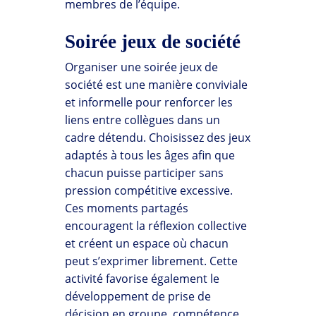
membres de l’équipe.
Soirée jeux de société
Organiser une soirée jeux de
société est une manière conviviale
et informelle pour renforcer les
liens entre collègues dans un
cadre détendu. Choisissez des jeux
adaptés à tous les âges afin que
chacun puisse participer sans
pression compétitive excessive.
Ces moments partagés
encouragent la réflexion collective
et créent un espace où chacun
peut s’exprimer librement. Cette
activité favorise également le
développement de prise de
décision en groupe, compétence